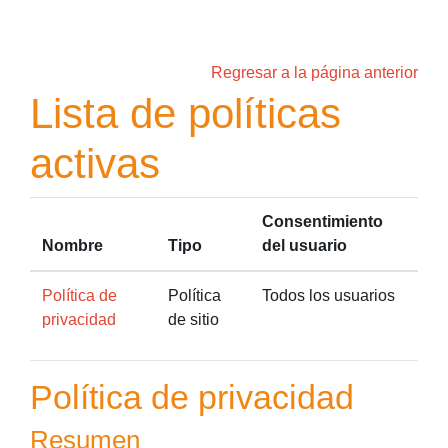
Salta al contenido principal
Regresar a la página anterior
Lista de políticas
activas
Consentimiento
Nombre
Tipo
del usuario
Política de
Política
Todos los usuarios
privacidad
de sitio
Política de privacidad
Resumen