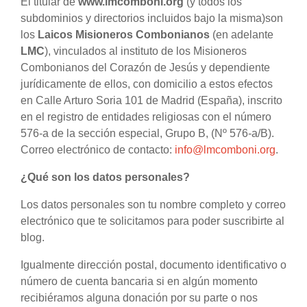
El titular de
www.lmcomboni.org
(y todos los
subdominios y directorios incluidos bajo la misma)son
los
Laicos Misioneros Combonianos
(en adelante
LMC
), vinculados al instituto de los Misioneros
Combonianos del Corazón de Jesús y dependiente
jurídicamente de ellos, con domicilio a estos efectos
en Calle Arturo Soria 101 de Madrid (España), inscrito
en el registro de entidades religiosas con el número
576-a de la sección especial, Grupo B, (Nº 576-a/B).
Correo electrónico de contacto:
info@lmcomboni.org
.
¿Qué son los datos personales?
Los datos personales son tu nombre completo y correo
electrónico que te solicitamos para poder suscribirte al
blog.
Igualmente dirección postal, documento identificativo o
número de cuenta bancaria si en algún momento
recibiéramos alguna donación por su parte o nos