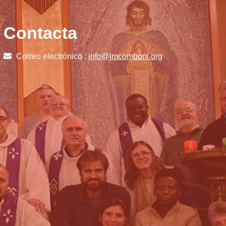
Contacta
Correo electrónico :
info@lmcomboni.org