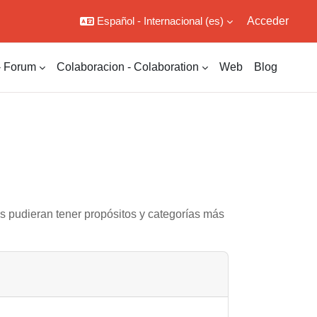
Español - Internacional ‎(es)‎
Acceder
- Forum
Colaboracion - Colaboration
Web
Blog
as pudieran tener propósitos y categorías más