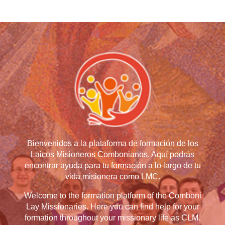
Bienvenidos a la plataforma de formación de los
Laicos Misioneros Combonianos. Aquí podrás
encontrar ayuda para tu formación a lo largo de tu
vida misionera como LMC.
Welcome to the formation platform of the Comboni
Lay Missionaries. Here you can find help for your
formation throughout your missionary life as CLM.