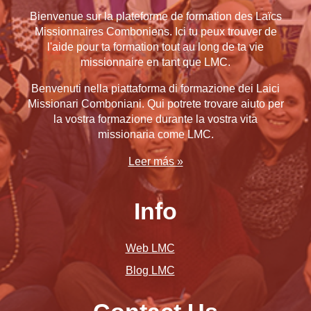
Bienvenue sur la plateforme de formation des Laïcs
Missionnaires Comboniens. Ici tu peux trouver de
l'aide pour ta formation tout au long de ta vie
missionnaire en tant que LMC
.
Benvenuti nella piattaforma di formazione dei Laici
Missionari Comboniani. Qui potrete trovare aiuto per
la vostra formazione durante la vostra vita
missionaria come LMC.
Leer más »
Info
Web LMC
Blog LMC