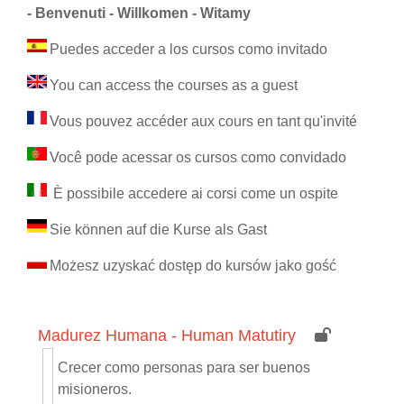
- Benvenuti - Willkomen - Witamy
Puedes acceder a los cursos como invitado
You can
access the courses
as a guest
Vous pouvez
accéder aux cours
en tant qu'invité
Você pode acessar
os cursos
como convidado
È possibile accedere ai
corsi come
un ospite
Sie können auf die
Kurse
als Gast
Możesz
uzyskać dostęp do
kursów
jako gość
Madurez Humana - Human Matutiry
Crecer como personas para ser buenos
misioneros.