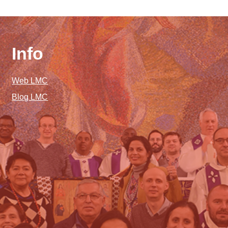
Info
Web LMC
Blog LMC