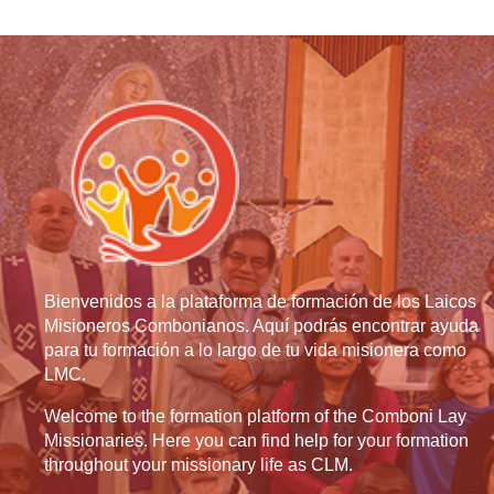
Bienvenidos a la plataforma de formación de los Laicos
Misioneros Combonianos. Aquí podrás encontrar ayuda
para tu formación a lo largo de tu vida misionera como
LMC.
Welcome to the formation platform of the Comboni Lay
Missionaries. Here you can find help for your formation
throughout your missionary life as CLM.