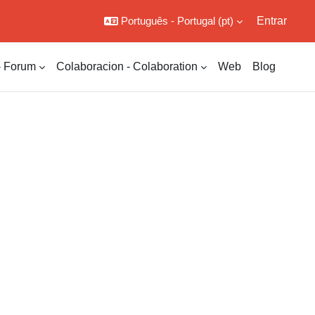
Português - Portugal ‎(pt)‎
Entrar
- Forum
Colaboracion - Colaboration
Web
Blog