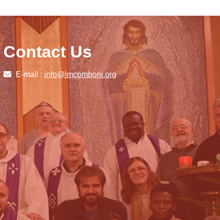
Contact Us
E-mail :
info@lmcomboni.org