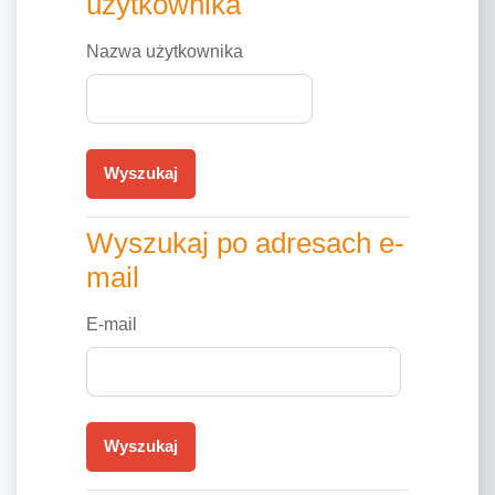
użytkownika
Nazwa użytkownika
Wyszukaj po adresach e-mail
Wyszukaj po adresach e-
mail
E-mail