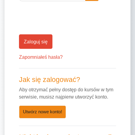
Zaloguj się
Zapomniałeś hasła?
Jak się zalogować?
Aby otrzymać pełny dostęp do kursów w tym
serwisie, musisz najpierw utworzyć konto.
Utwórz nowe konto!