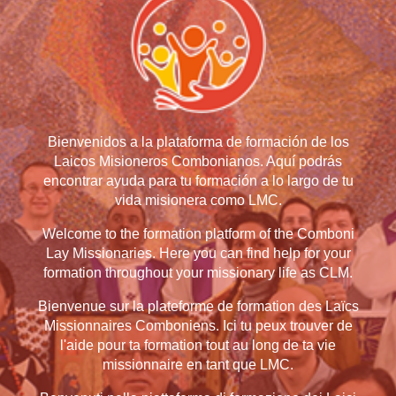
Bienvenidos a la plataforma de formación de los
Laicos Misioneros Combonianos. Aquí podrás
encontrar ayuda para tu formación a lo largo de tu
vida misionera como LMC.
Welcome to the formation platform of the Comboni
Lay Missionaries. Here you can find help for your
formation throughout your missionary life as CLM.
Bienvenue sur la plateforme de formation des Laïcs
Missionnaires Comboniens. Ici tu peux trouver de
l'aide pour ta formation tout au long de ta vie
missionnaire en tant que LMC
.