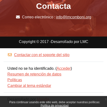
Contacta
Correo electrónico :
info@lmcomboni.org
Copyright © 2017 -Desarrollado por LMC
Contactar con el soporte del sitio
Usted no se ha identificado. (
Acceder
)
Resumen de retención de datos
Políticas
Cambiar al tema estándar
x
Desarrollado por
Moodle
Para continuar usando este sitio web, debe aceptar nuestras políticas:
Política de privacidad