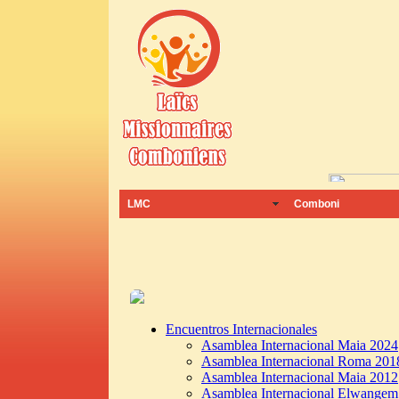
LMC
Comboni