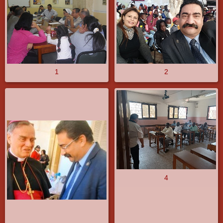
1
2
4