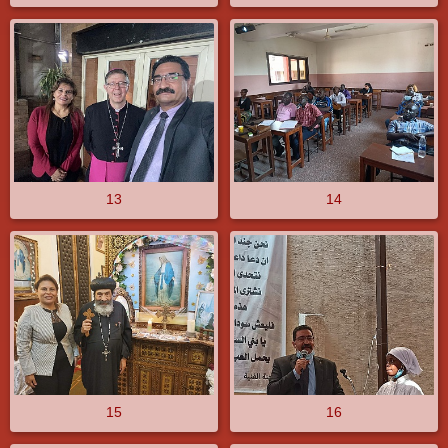
13
14
15
16