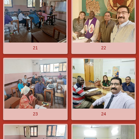
21
22
23
24