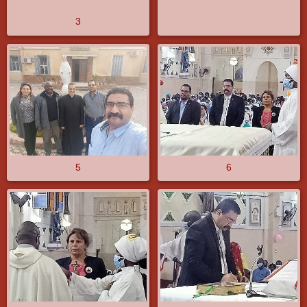
3
5
6