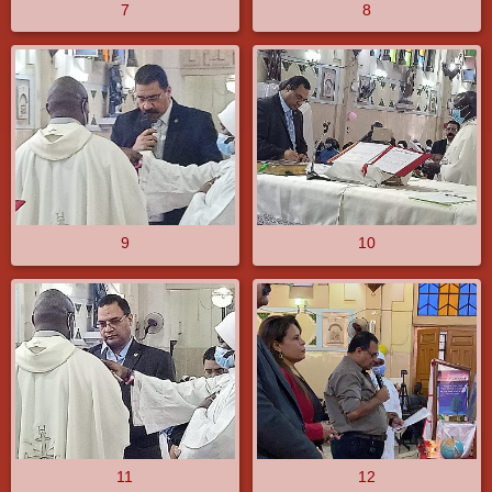
7
8
9
10
11
12