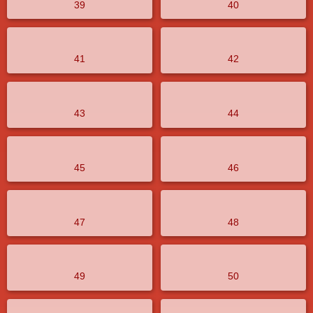
39
40
41
42
43
44
45
46
47
48
49
50