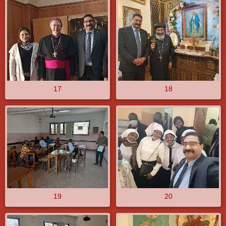
17
18
19
20