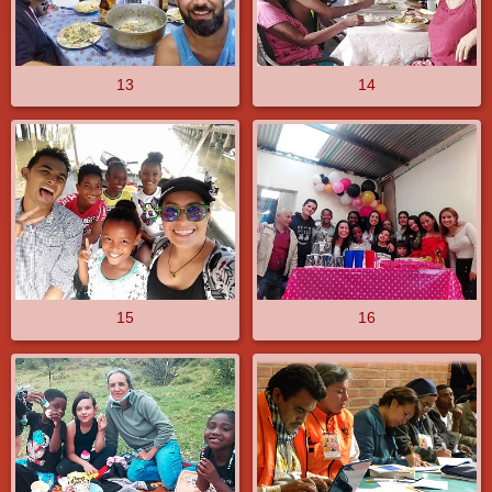
13
14
15
16