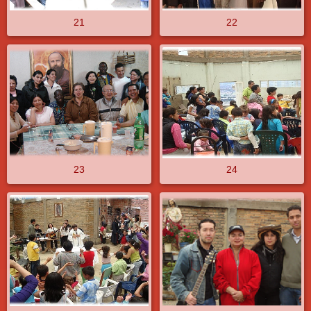
21
22
23
24