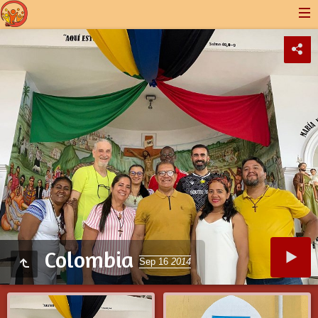
Colombia
Sep 16
2014