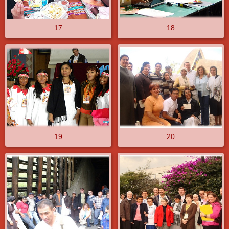
17
18
19
20