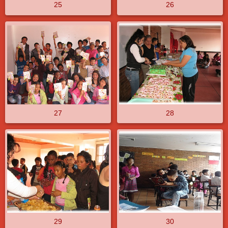
26
25
27
28
29
30