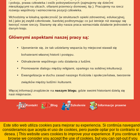
i pokoju, prawa człowieka i osób pokrzywdzonych (zajmujemy się dziećmi
mieszkającymi na ulicach, ofiarami przemocy domowej, itp.). Pracujemy na rzecz
rozwoju wspólnoty i wzmocnienia pozycji człowieka.
Wchodzimy w lokalną społeczność (w strukturach opieki zdrowotnej, edukacyjnej,
itd.) jako jej zwykli członkowie, bardziej podtrzymując co już istnieje niż starając się
tworzyć nowe rzeczy. Staramy się aby nasza praca wzmacniała działanie jednostek w
danym kraju.
Głównymi aspektami naszej pracy są:
Upewnienie się, że tak udzielamy wsparcia by miejscowi stawali się
bohaterami własnej historii i postępu.
Odnalezienie wspólnego celu działania z ludźmi.
Promowanie dialogu między religiami, opartego na solidnej inkulturacji.
Ewangelizacja w duchu zasad naszego Kościoła i społeczeństwa, tworzenie
związków między ludźmi i kulturami.
Więcej informacji znajdziecie na
naszym blogu
, gdzie swoimi historiami dzielą się
nasi misjonarze.
Kontakt
Blog
Szkolenie
Informacje prawne
Este sitio web utiliza cookies para mejorar su experiencia. Si continúa navegan
consideramos que acepta el uso de cookies, pero puede optar por lo contrario si 
desea. | This website uses cookies to improve your experience. If you continue t
browse we consider you accept the use of cookies, but you can opt-out if you